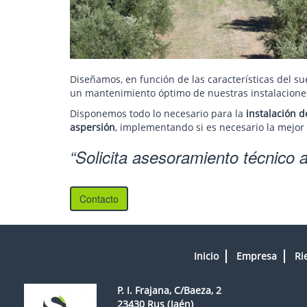
Diseñamos, en función de las características del sue
un mantenimiento óptimo de nuestras instalaciones 
Disponemos todo lo necesario para la
instalación 
aspersión
, implementando si es necesario la mejor 
Solicita asesoramiento técnico
Contacto
Inicio
Empresa
Ri
P. I. Frajana, C/Baeza, 2
23430 Rus (Jaén)