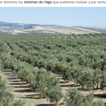
son distintos los
sistemas de riego
que podemos instalar y por tanto