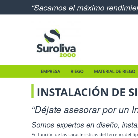
Sacamos el máximo rendimient
EMPRESA
RIEGO
MATERIAL DE RIEGO
INSTALACIÓN DE S
Déjate asesorar por un 
Somos expertos en diseño, insta
En función de las características del terreno, del tip