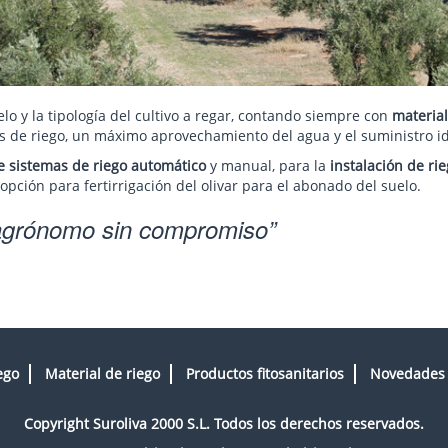
lo y la tipología del cultivo a regar, contando siempre con
material
de riego, un máximo aprovechamiento del agua y el suministro idea
de sistemas de riego automático
y manual, para la
instalación de ri
opción para fertirrigación del olivar para el abonado del suelo.
 agrónomo sin compromiso
ego
Material de riego
Productos fitosanitarios
Novedades
Copyright Suroliva 2000 S.L. Todos los derechos reservados.