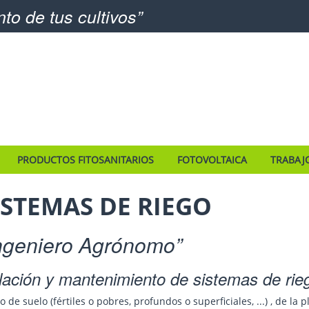
o de tus cultivos
PRODUCTOS FITOSANITARIOS
FOTOVOLTAICA
TRABAJ
ISTEMAS DE RIEGO
Ingeniero Agrónomo
lación y mantenimiento de sistemas de rie
o de suelo (fértiles o pobres, profundos o superficiales, ...) , de la 