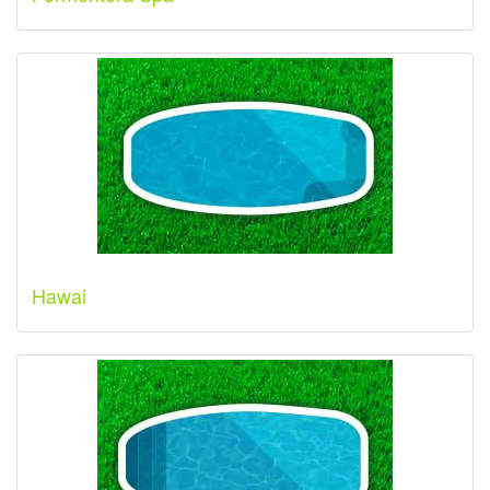
Hawai