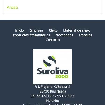
Arosa
Inicio
Empresa
Riego
Material de riego
Productos fitosanitarios
Novedades
Trabajos
Contacto
P. I. Frajana, C/Baeza, 2
23430 Rus (Jaén)
Tel: 953770982 - 953770983
Horario: