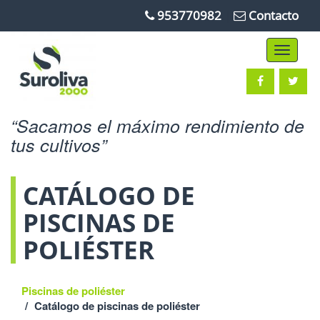
953770982
|
Contacto
Toggle
navigati
Sacamos el máximo rendimiento de
tus cultivos
CATÁLOGO DE
PISCINAS DE
POLIÉSTER
Piscinas de poliéster
Catálogo de piscinas de poliéster