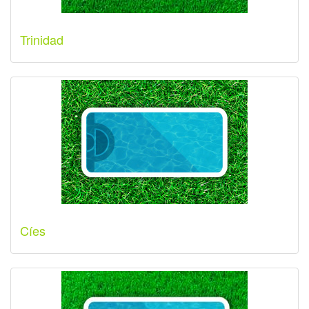
Trinidad
Cíes