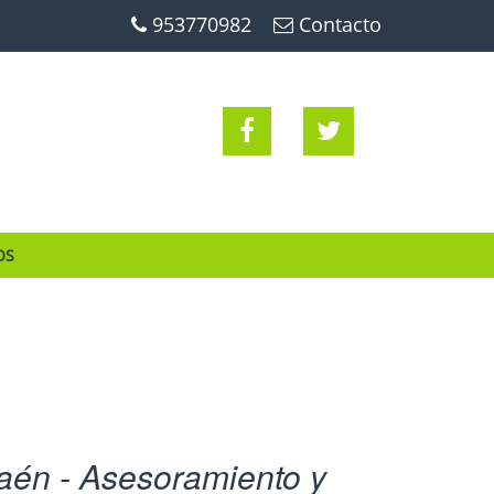
953770982
|
Contacto
OS
aén - Asesoramiento y