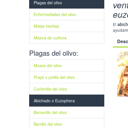
vent
Plagas del olivo
euz
Enfermedades del olivo
El
abic
Malas hierbas
ayudamo
Mejora de cultivos
Desc
Plagas del olivo:
Mosca del olivo
Prays o polilla del olivo
Cochinilla del olivo
Abichado o Euzophera
Barrenillo del olivo
Barrillo del olivo