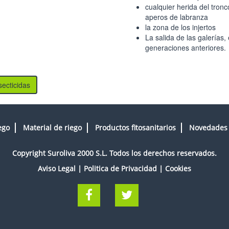
cualquier herida del tron
aperos de labranza
la zona de los injertos
La salida de las galerías,
generaciones anteriores.
secticidas
ego
Material de riego
Productos fitosanitarios
Novedades
Copyright Suroliva 2000 S.L. Todos los derechos reservados.
Aviso Legal
|
Politica de Privacidad
|
Cookies