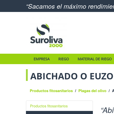
Sacamos el máximo rendimient
EMPRESA
RIEGO
MATERIAL DE RIEGO
ABICHADO O EUZO
Productos fitosanitarios
Plagas del olivo
A
Productos fitosanitarios
Abi