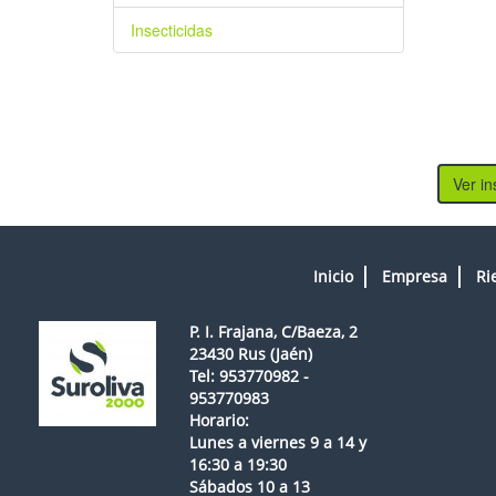
Insecticidas
Ver in
Inicio
Empresa
Ri
P. I. Frajana, C/Baeza, 2
23430 Rus (Jaén)
Tel: 953770982 -
953770983
Horario:
Lunes a viernes 9 a 14 y
16:30 a 19:30
Sábados 10 a 13