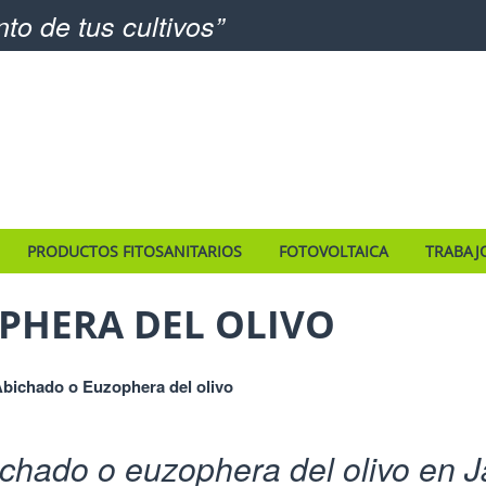
o de tus cultivos
PRODUCTOS FITOSANITARIOS
FOTOVOLTAICA
TRABAJ
PHERA DEL OLIVO
bichado o Euzophera del olivo
chado o euzophera del olivo en J